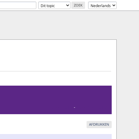
Vorige Topic
-
Volgende Topic
AFDRUKKEN