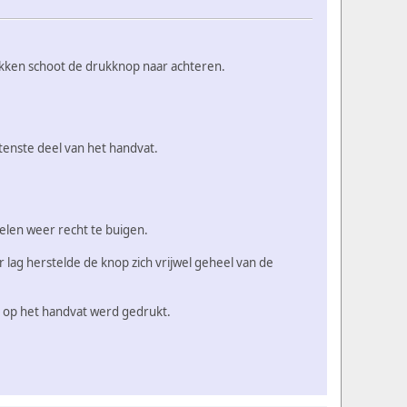
ukken schoot de drukknop naar achteren.
tenste deel van het handvat.
len weer recht te buigen.
lag herstelde de knop zich vrijwel geheel van de
t op het handvat werd gedrukt.