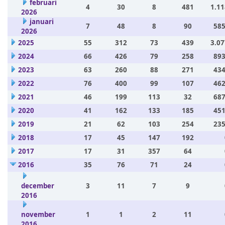
februari
4
30
8
481
1.11
2026
januari
7
48
8
90
585
2026
2025
55
312
73
439
3.07
2024
66
426
79
258
893
2023
63
260
88
271
434
2022
76
400
99
107
462
2021
46
199
113
32
687
2020
41
162
133
185
451
2019
21
62
103
254
235
2018
17
45
147
192
2017
17
31
357
64
2016
35
76
71
24
december
3
11
7
9
2016
november
1
1
2
11
2016