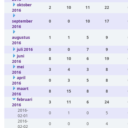
oktober
2
10
11
22
2016
september
0
0
10
17
2016
augustus
1
1
5
9
2016
juli 2016
0
0
7
9
juni
8
10
6
19
2016
mei
3
4
3
8
2016
april
0
3
5
8
2016
maart
8
15
8
8
2016
februari
3
11
6
24
2016
2016-
0
1
0
5
02-01
2016-
0
0
0
4
02-02