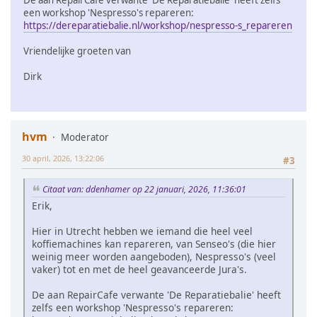
een workshop 'Nespresso's repareren:
https://dereparatiebalie.nl/workshop/nespresso-s_repareren
Vriendelijke groeten van
Dirk
hvm
Moderator
30 april, 2026, 13:22:06
#3
Citaat van: ddenhamer op 22 januari, 2026, 11:36:01
Erik,
Hier in Utrecht hebben we iemand die heel veel
koffiemachines kan repareren, van Senseo's (die hier
weinig meer worden aangeboden), Nespresso's (veel
vaker) tot en met de heel geavanceerde Jura's.
De aan RepairCafe verwante 'De Reparatiebalie' heeft
zelfs een workshop 'Nespresso's repareren: