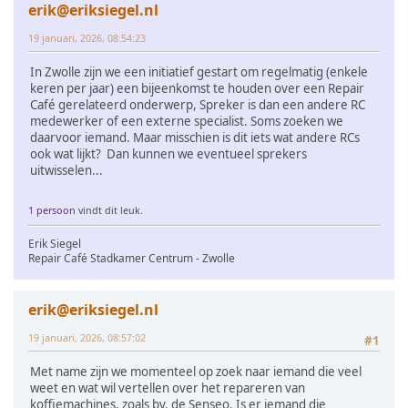
erik@eriksiegel.nl
19 januari, 2026, 08:54:23
In Zwolle zijn we een initiatief gestart om regelmatig (enkele
keren per jaar) een bijeenkomst te houden over een Repair
Café gerelateerd onderwerp, Spreker is dan een andere RC
medewerker of een externe specialist. Soms zoeken we
daarvoor iemand. Maar misschien is dit iets wat andere RCs
ook wat lijkt? Dan kunnen we eventueel sprekers
uitwisselen...
1 persoon
vindt dit leuk.
Erik Siegel
Repair Café Stadkamer Centrum - Zwolle
erik@eriksiegel.nl
19 januari, 2026, 08:57:02
#1
Met name zijn we momenteel op zoek naar iemand die veel
weet en wat wil vertellen over het repareren van
koffiemachines, zoals bv. de Senseo. Is er iemand die