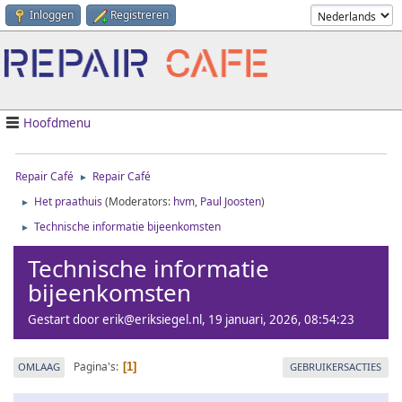
Inloggen
Registreren
Hoofdmenu
Repair Café
Repair Café
►
Het praathuis
(Moderators:
hvm
,
Paul Joosten
)
►
Technische informatie bijeenkomsten
►
Technische informatie
bijeenkomsten
Gestart door erik@eriksiegel.nl, 19 januari, 2026, 08:54:23
Pagina's
OMLAAG
GEBRUIKERSACTIES
1