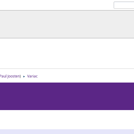
Paul Joosten
)
Variac
►