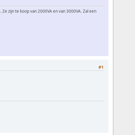
. Ze zijn te koop van 2000VA en van 3000VA. Zal een
#1