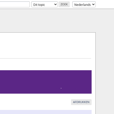
Vorige Topic
-
Volgende Topic
AFDRUKKEN