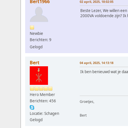
Bert1966
02 april, 2025, 18:02:05
Beste Lezer, We willen een
2000VA voldoende zijn? Ik 
Newbie
Berichten: 9
Gelogd
Bert
04 april, 2025, 14:13:18
Ik ben benieuwd wat je daa
Hero Member
Berichten: 456
Groetjes,
Locatie: Schagen
Bert
Gelogd