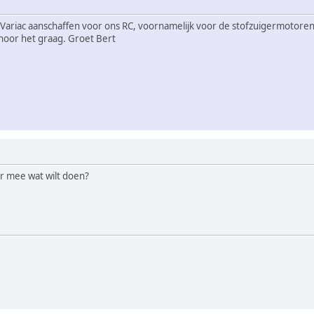
 Variac aanschaffen voor ons RC, voornamelijk voor de stofzuigermotoren
hoor het graag. Groet Bert
r mee wat wilt doen?