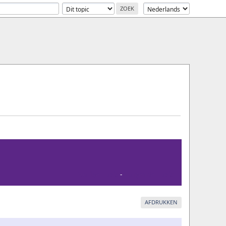
Vorige Topic
-
Volgende Topic
AFDRUKKEN