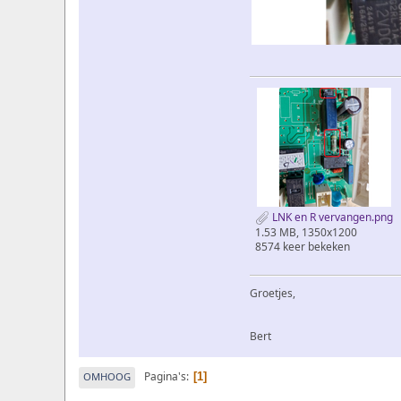
LNK en R vervangen.png
1.53 MB, 1350x1200
8574 keer bekeken
Groetjes,
Bert
Pagina's
OMHOOG
1