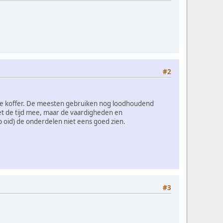
#2
de koffer. De meesten gebruiken nog loodhoudend
et de tijd mee, maar de vaardigheden en
 oid) de onderdelen niet eens goed zien.
#3