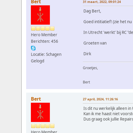
Bert
31 maart, 2022, 09:01:24
Dag Bert,
Goed intitiatief! (zie het nu 
In Utrecht 'werkt' bij RC "
Hero Member
Berichten: 456
Groeten van
Dirk
Locatie: Schagen
Gelogd
Groetjes,
Bert
Bert
27 april, 2024, 11:26:16
Is dit nu werkelijk alleen in
Kan ik me haast niet voorst
Dus graag ook jullie Repairc
Hero Member