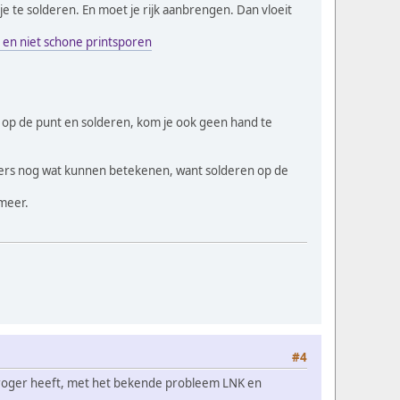
e te solderen. En moet je rijk aanbrengen. Dan vloeit
 en niet schone printsporen
eer op de punt en solderen, kom je ook geen hand te
ders nog wat kunnen betekenen, want solderen op de
 meer.
#4
droger heeft, met het bekende probleem LNK en