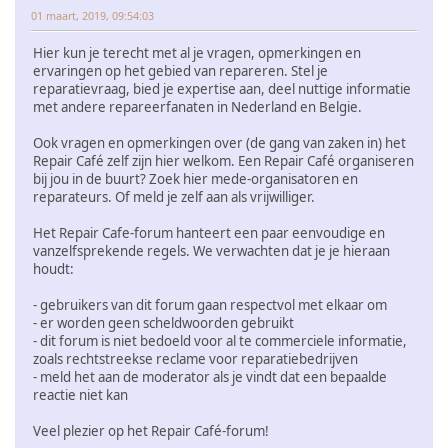
01 maart, 2019, 09:54:03
Hier kun je terecht met al je vragen, opmerkingen en
ervaringen op het gebied van repareren. Stel je
reparatievraag, bied je expertise aan, deel nuttige informatie
met andere repareerfanaten in Nederland en Belgie.
Ook vragen en opmerkingen over (de gang van zaken in) het
Repair Café zelf zijn hier welkom. Een Repair Café organiseren
bij jou in de buurt? Zoek hier mede-organisatoren en
reparateurs. Of meld je zelf aan als vrijwilliger.
Het Repair Cafe-forum hanteert een paar eenvoudige en
vanzelfsprekende regels. We verwachten dat je je hieraan
houdt:
- gebruikers van dit forum gaan respectvol met elkaar om
- er worden geen scheldwoorden gebruikt
- dit forum is niet bedoeld voor al te commerciele informatie,
zoals rechtstreekse reclame voor reparatiebedrijven
- meld het aan de moderator als je vindt dat een bepaalde
reactie niet kan
Veel plezier op het Repair Café-forum!