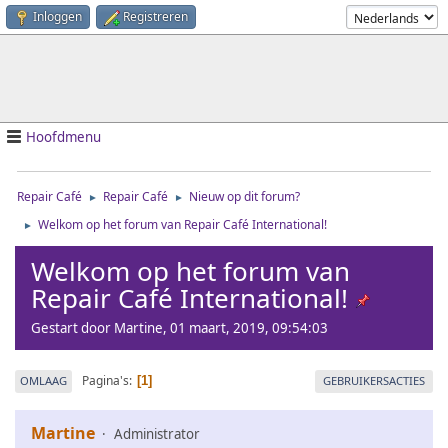
Inloggen
Registreren
Hoofdmenu
Repair Café
Repair Café
Nieuw op dit forum?
►
►
Welkom op het forum van Repair Café International!
►
Welkom op het forum van
Repair Café International!
Gestart door Martine, 01 maart, 2019, 09:54:03
Pagina's
OMLAAG
GEBRUIKERSACTIES
1
Martine
Administrator