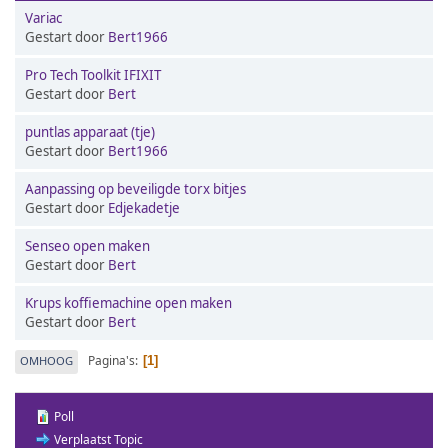
Variac
Gestart door
Bert1966
Pro Tech Toolkit IFIXIT
Gestart door
Bert
puntlas apparaat (tje)
Gestart door
Bert1966
Aanpassing op beveiligde torx bitjes
Gestart door
Edjekadetje
Senseo open maken
Gestart door
Bert
Krups koffiemachine open maken
Gestart door
Bert
Pagina's
OMHOOG
1
Poll
Verplaatst Topic