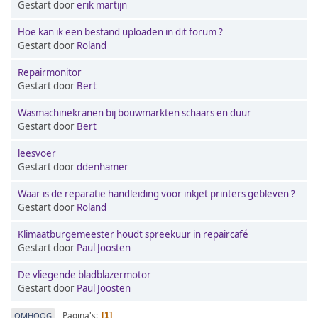
Gestart door
erik martijn
Hoe kan ik een bestand uploaden in dit forum ?
Gestart door
Roland
Repairmonitor
Gestart door
Bert
Wasmachinekranen bij bouwmarkten schaars en duur
Gestart door
Bert
leesvoer
Gestart door
ddenhamer
Waar is de reparatie handleiding voor inkjet printers gebleven ?
Gestart door
Roland
Klimaatburgemeester houdt spreekuur in repaircafé
Gestart door
Paul Joosten
De vliegende bladblazermotor
Gestart door
Paul Joosten
Pagina's
OMHOOG
1