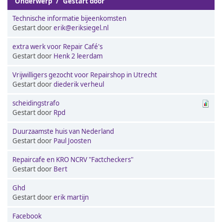
Onderwerp
/
Gestart door
Technische informatie bijeenkomsten
Gestart door
erik@eriksiegel.nl
extra werk voor Repair Café's
Gestart door
Henk 2 leerdam
Vrijwilligers gezocht voor Repairshop in Utrecht
Gestart door
diederik verheul
scheidingstrafo
Gestart door
Rpd
Duurzaamste huis van Nederland
Gestart door
Paul Joosten
Repaircafe en KRO NCRV "Factcheckers"
Gestart door
Bert
Ghd
Gestart door
erik martijn
Facebook