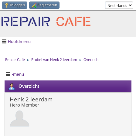
Inloggen
Registreren
Hoofdmenu
Repair Café
Profiel van Henk 2 leerdam
Overzicht
►
►
-menu
Overzicht
Henk 2 leerdam
Hero Member