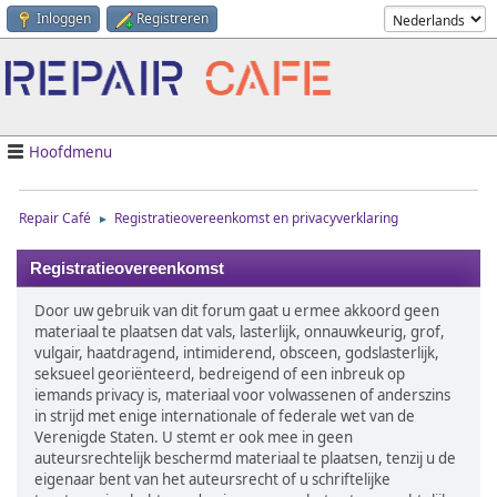
Inloggen
Registreren
Hoofdmenu
Repair Café
Registratieovereenkomst en privacyverklaring
►
Registratieovereenkomst
Door uw gebruik van dit forum gaat u ermee akkoord geen
materiaal te plaatsen dat vals, lasterlijk, onnauwkeurig, grof,
vulgair, haatdragend, intimiderend, obsceen, godslasterlijk,
seksueel georiënteerd, bedreigend of een inbreuk op
iemands privacy is, materiaal voor volwassenen of anderszins
in strijd met enige internationale of federale wet van de
Verenigde Staten. U stemt er ook mee in geen
auteursrechtelijk beschermd materiaal te plaatsen, tenzij u de
eigenaar bent van het auteursrecht of u schriftelijke