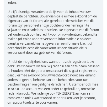
leden.
U blijft als enige verantwoordelijk voor de inhoud van uw
geplaatste berichten. Bovendien ga je ermee akkoord om de
eigenaars van dit forum, alle gerelateerde websites van dit
forum, zijn personeel en zijn dochterondernemingen te
vrijwaren en schadeloos te stellen. De eigenaars van dit forum
behouden zich ook het recht voor om uw identiteit bekend te
maken (of enige andere verwante informatie die op deze
dienst is verzameld) in het geval van een formele klacht of
gerechtelijke actie die voortkomt uit een situatie die is
veroorzaakt door uw gebruik van dit forum.
U hebt de mogelijkheid om, wanneer u zich registreert, uw
gebruikersnaam te kiezen. Wij raden u aan deze naam passend
te houden. Met de gebruikersaccount die u gaat registreren,
gaat u ermee akkoord om uw wachtwoord nooit aan iemand
anders te geven, behalve aan een beheerder, voor uw
bescherming en om geldigheidsredenen. U stemt er ook mee
in NOOIT de account van een ander te gebruiken, om welke
reden dan ook. We raden je ook TEN ZEERSTE aan om een
complex en uniek wachtwoord te gebruiken voor je account,
om accountdiefstal te voorkomen.