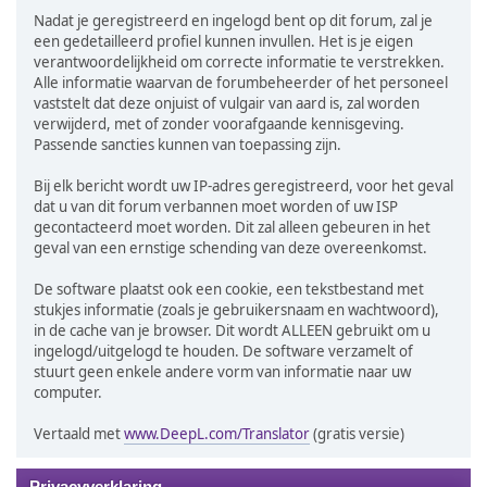
Nadat je geregistreerd en ingelogd bent op dit forum, zal je
een gedetailleerd profiel kunnen invullen. Het is je eigen
verantwoordelijkheid om correcte informatie te verstrekken.
Alle informatie waarvan de forumbeheerder of het personeel
vaststelt dat deze onjuist of vulgair van aard is, zal worden
verwijderd, met of zonder voorafgaande kennisgeving.
Passende sancties kunnen van toepassing zijn.
Bij elk bericht wordt uw IP-adres geregistreerd, voor het geval
dat u van dit forum verbannen moet worden of uw ISP
gecontacteerd moet worden. Dit zal alleen gebeuren in het
geval van een ernstige schending van deze overeenkomst.
De software plaatst ook een cookie, een tekstbestand met
stukjes informatie (zoals je gebruikersnaam en wachtwoord),
in de cache van je browser. Dit wordt ALLEEN gebruikt om u
ingelogd/uitgelogd te houden. De software verzamelt of
stuurt geen enkele andere vorm van informatie naar uw
computer.
Vertaald met
www.DeepL.com/Translator
(gratis versie)