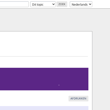
Vorige Topic
-
Volgende Topic
AFDRUKKEN