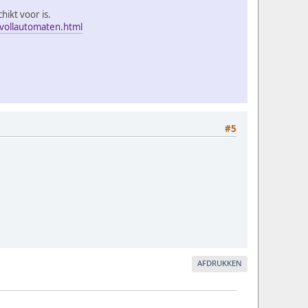
hikt voor is.
evollautomaten.html
#5
AFDRUKKEN