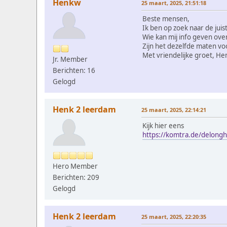
Henkw
25 maart, 2025, 21:51:18
Beste mensen,
Ik ben op zoek naar de jui
Wie kan mij info geven over
Zijn het dezelfde maten vo
Met vriendelijke groet, He
Jr. Member
Berichten: 16
Gelogd
Henk 2 leerdam
25 maart, 2025, 22:14:21
Kijk hier eens
https://komtra.de/delongh
Hero Member
Berichten: 209
Gelogd
Henk 2 leerdam
25 maart, 2025, 22:20:35