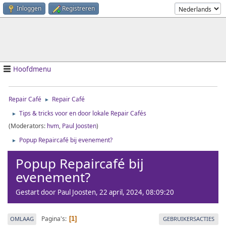
Inloggen
Registreren
Hoofdmenu
Repair Café
Repair Café
►
Tips & tricks voor en door lokale Repair Cafés
►
(Moderators:
hvm
,
Paul Joosten
)
Popup Repaircafé bij evenement?
►
Popup Repaircafé bij
evenement?
Gestart door Paul Joosten, 22 april, 2024, 08:09:20
Pagina's
OMLAAG
GEBRUIKERSACTIES
1