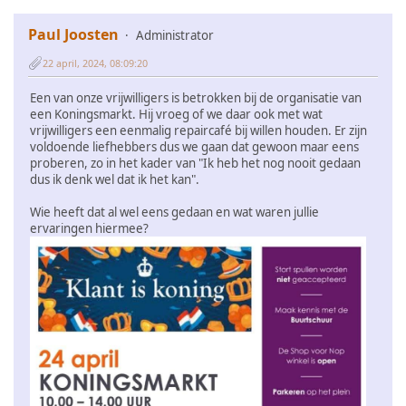
Paul Joosten
Administrator
22 april, 2024, 08:09:20
Een van onze vrijwilligers is betrokken bij de organisatie van
een Koningsmarkt. Hij vroeg of we daar ook met wat
vrijwilligers een eenmalig repaircafé bij willen houden. Er zijn
voldoende liefhebbers dus we gaan dat gewoon maar eens
proberen, zo in het kader van "Ik heb het nog nooit gedaan
dus ik denk wel dat ik het kan".
Wie heeft dat al wel eens gedaan en wat waren jullie
ervaringen hiermee?