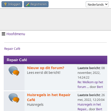
Inloggen
Registreren
Hoofdmenu
Repair Café
Repair Café
Nieuw op dit forum?
Laatste bericht:
08
Lees eerst dit bericht!
november, 2022,
14:24:22
Re: Welkom op het
forum ...
door
Bert
Huisregels in het Repair
Laatste bericht:
26
Café
mei, 2022, 12:20:04
Huisregels
Huisregels in het
Repair...
door
Bert