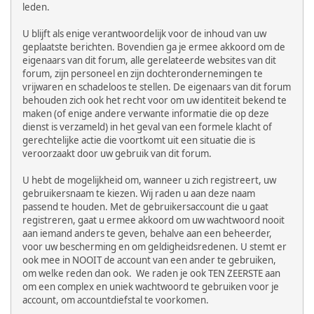
leden.
U blijft als enige verantwoordelijk voor de inhoud van uw
geplaatste berichten. Bovendien ga je ermee akkoord om de
eigenaars van dit forum, alle gerelateerde websites van dit
forum, zijn personeel en zijn dochterondernemingen te
vrijwaren en schadeloos te stellen. De eigenaars van dit forum
behouden zich ook het recht voor om uw identiteit bekend te
maken (of enige andere verwante informatie die op deze
dienst is verzameld) in het geval van een formele klacht of
gerechtelijke actie die voortkomt uit een situatie die is
veroorzaakt door uw gebruik van dit forum.
U hebt de mogelijkheid om, wanneer u zich registreert, uw
gebruikersnaam te kiezen. Wij raden u aan deze naam
passend te houden. Met de gebruikersaccount die u gaat
registreren, gaat u ermee akkoord om uw wachtwoord nooit
aan iemand anders te geven, behalve aan een beheerder,
voor uw bescherming en om geldigheidsredenen. U stemt er
ook mee in NOOIT de account van een ander te gebruiken,
om welke reden dan ook. We raden je ook TEN ZEERSTE aan
om een complex en uniek wachtwoord te gebruiken voor je
account, om accountdiefstal te voorkomen.