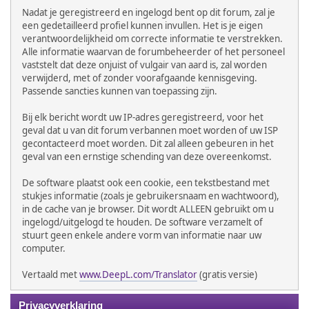
Nadat je geregistreerd en ingelogd bent op dit forum, zal je
een gedetailleerd profiel kunnen invullen. Het is je eigen
verantwoordelijkheid om correcte informatie te verstrekken.
Alle informatie waarvan de forumbeheerder of het personeel
vaststelt dat deze onjuist of vulgair van aard is, zal worden
verwijderd, met of zonder voorafgaande kennisgeving.
Passende sancties kunnen van toepassing zijn.
Bij elk bericht wordt uw IP-adres geregistreerd, voor het
geval dat u van dit forum verbannen moet worden of uw ISP
gecontacteerd moet worden. Dit zal alleen gebeuren in het
geval van een ernstige schending van deze overeenkomst.
De software plaatst ook een cookie, een tekstbestand met
stukjes informatie (zoals je gebruikersnaam en wachtwoord),
in de cache van je browser. Dit wordt ALLEEN gebruikt om u
ingelogd/uitgelogd te houden. De software verzamelt of
stuurt geen enkele andere vorm van informatie naar uw
computer.
Vertaald met
www.DeepL.com/Translator
(gratis versie)
Privacyverklaring