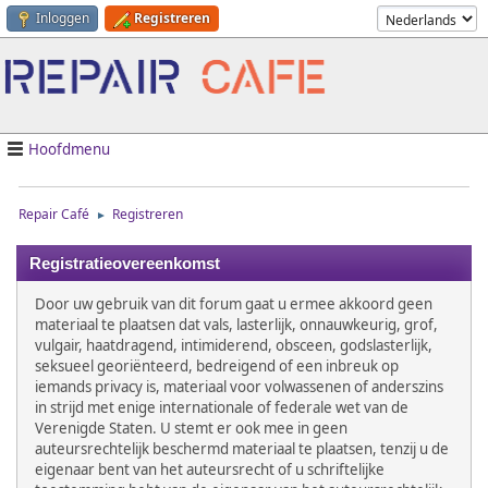
Inloggen
Registreren
Hoofdmenu
Repair Café
Registreren
►
Registratieovereenkomst
Door uw gebruik van dit forum gaat u ermee akkoord geen
materiaal te plaatsen dat vals, lasterlijk, onnauwkeurig, grof,
vulgair, haatdragend, intimiderend, obsceen, godslasterlijk,
seksueel georiënteerd, bedreigend of een inbreuk op
iemands privacy is, materiaal voor volwassenen of anderszins
in strijd met enige internationale of federale wet van de
Verenigde Staten. U stemt er ook mee in geen
auteursrechtelijk beschermd materiaal te plaatsen, tenzij u de
eigenaar bent van het auteursrecht of u schriftelijke