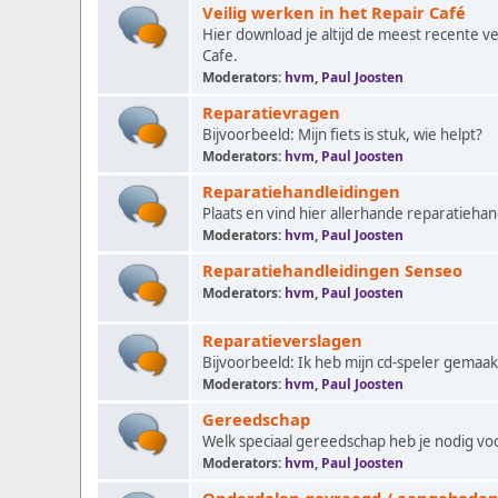
Veilig werken in het Repair Café
Hier download je altijd de meest recente ve
Cafe.
Moderators:
hvm
,
Paul Joosten
Reparatievragen
Bijvoorbeeld: Mijn fiets is stuk, wie helpt?
Moderators:
hvm
,
Paul Joosten
Reparatiehandleidingen
Plaats en vind hier allerhande reparatiehan
Moderators:
hvm
,
Paul Joosten
Reparatiehandleidingen Senseo
Moderators:
hvm
,
Paul Joosten
Reparatieverslagen
Bijvoorbeeld: Ik heb mijn cd-speler gemaakt
Moderators:
hvm
,
Paul Joosten
Gereedschap
Welk speciaal gereedschap heb je nodig 
Moderators:
hvm
,
Paul Joosten