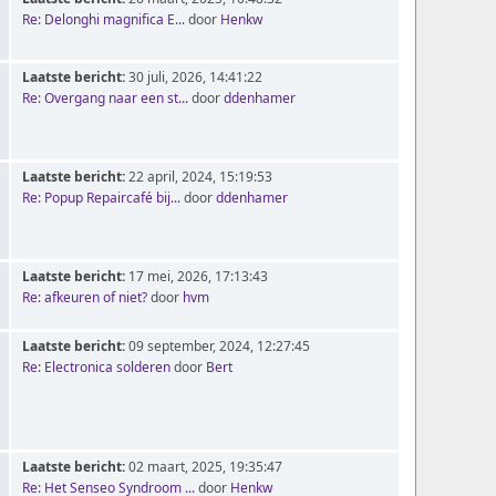
Re: Delonghi magnifica E...
door
Henkw
Laatste bericht:
30 juli, 2026, 14:41:22
Re: Overgang naar een st...
door
ddenhamer
Laatste bericht:
22 april, 2024, 15:19:53
Re: Popup Repaircafé bij...
door
ddenhamer
Laatste bericht:
17 mei, 2026, 17:13:43
Re: afkeuren of niet?
door
hvm
Laatste bericht:
09 september, 2024, 12:27:45
Re: Electronica solderen
door
Bert
Laatste bericht:
02 maart, 2025, 19:35:47
Re: Het Senseo Syndroom ...
door
Henkw