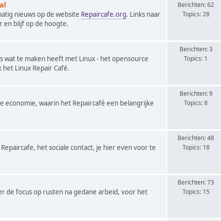
al
Berichten: 62
matig nieuws op de website
Repaircafe.org
. Links naar
Topics: 28
r en blijf op de hoogte.
Berichten: 3
les wat te maken heeft met Linux - het opensource
Topics: 1
het Linux Repair Café.
Berichten: 9
ire economie, waarin het Repaircafé een belangrijke
Topics: 8
Berichten: 48
Repaircafe, het sociale contact, je hier even voor te
Topics: 18
Berichten: 73
ier de focus op rusten na gedane arbeid, voor het
Topics: 15