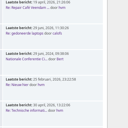
Laatste bericht:
19 april, 2026, 21:26:06
Re: Repair Café Veendam ...
door
hvm
Laatste bericht:
29 juni, 2026, 11:30:26
Re: gedoneerde laptops
door
calofs
Laatste bericht:
29 juni, 2024, 09:38:06
Nationale Conferentie Ci...
door
Bert
Laatste bericht:
25 februari, 2026, 23:22:58
Re: Nieuw hier
door
hvm
Laatste bericht:
30 april, 2026, 13:22:06
Re: Technische informati...
door
hvm