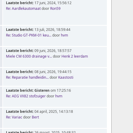
Laatste bericht:
17 juni, 2024, 15:56:12
Re: Aardlekautomaat
door
Ron59
Laatste bericht:
13 juli, 2026, 18:59:44
Re: Studio GT-PKM-01 keu...
door
hvm
Laatste bericht:
09 juni, 2026, 18:57:57
Miele CM 6300 drainage v...
door
Henk 2 leerdam
Laatste bericht:
08 juni, 2026, 19:44:15
Re: Reparatie handleidin...
door
Kaastosti
Laatste bericht:
Gisteren
om 17:25:16
Re: AEG VX82 stofzuiger
door
hvm
Laatste bericht:
04 april, 2025, 14:13:18
Re: Variac
door
Bert
Laatste bericht:
26 maart, 2025, 10:48:32