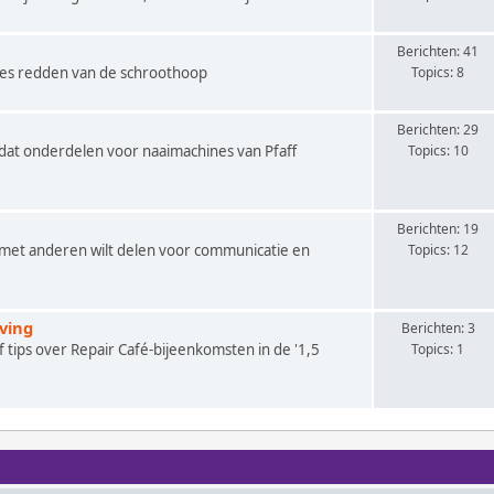
Berichten: 41
nes redden van de schroothoop
Topics: 8
Berichten: 29
 dat onderdelen voor naaimachines van Pfaff
Topics: 10
Berichten: 19
je met anderen wilt delen voor communicatie en
Topics: 12
ving
Berichten: 3
f tips over Repair Café-bijeenkomsten in de '1,5
Topics: 1