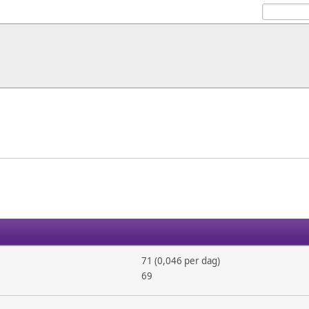
71 (0,046 per dag)
69