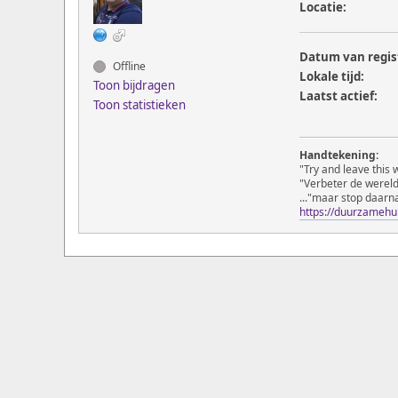
Locatie:
Datum van regis
Offline
Lokale tijd:
Toon bijdragen
Laatst actief:
Toon statistieken
Handtekening:
"Try and leave this 
"Verbeter de wereld,
..."maar stop daarn
https://duurzamehu