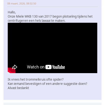
08 maart, 2026, 08:02:50
Hallo,
Onze Miele WKB 130 van 2017 begon plotseling tijdens het
centrifugeren een hels lawaai te maken.
Ik vrees het trommelkruis ofte spider?
Kan iemand bevestigen of een andere suggestie doen?
Alvast bedankt