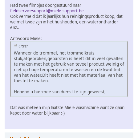
Had twee filmpjes doorgestuurd naar
fieldservicesupport@miele-support.be
Ook vermeld dat ik jaarlijks hun reinigingsproduct koop, dat
we met twee zijn in het huishouden, een waterontharder
enz...
Antwoord Miele:
Citeer
Wanneer de trommel, het trommelkruis
stuk,afgebroken,gebarsten is heeft dit in veel gevallen
te maken met het gebruik van teveel product,weinig of
niet op hoge temperaturen te wassen en de kwaliteit
van het water.Dit heeft niet met het materiaal van het
toestel te maken.
Hopend u hiermee van dienst te zijn geweest,
Dat was meteen mijn laatste Miele wasmachine want ze gaan
kapot door water blijkbaar :-)