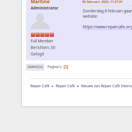
Martine
05 februari, 2024, 11:27:01
Administrator
Donderdag 8 februari gaan 
website:
https://www.repaircafe.org
Full Member
Berichten: 30
Gelogd
Pagina's
OMHOOG
1
Repair Café
Repair Café
Nieuws van Repair Café Interna
►
►