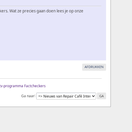
kers. Wat ze precies gaan doen lees je op onze
AFDRUKKEN
r tv-programma Factcheckers
Ga naar