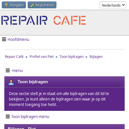
Inloggen
Registreren
Hoofdmenu
Repair Café
Profiel van Piet
Toon bijdragen
Bijlagen
►
►
►
-menu
Toon bijdragen
Deze sectie stelt je in staat om alle bijdragen van dit lid te
bekijken. Je kunt alleen de bijdragen zien waar je op dit
moment toegang toe hebt.
Toon bijdragen-menu