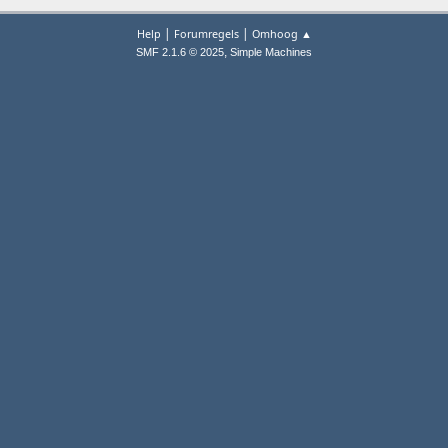
|
|
Help
Forumregels
Omhoog ▲
,
SMF 2.1.6 © 2025
Simple Machines