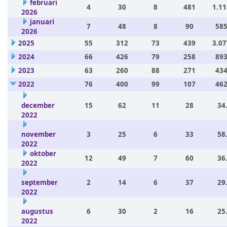
februari
4
30
8
481
1.11
2026
januari
7
48
8
90
585
2026
2025
55
312
73
439
3.07
2024
66
426
79
258
893
2023
63
260
88
271
434
2022
76
400
99
107
462
december
15
62
11
28
34
2022
november
3
25
6
33
58
2022
oktober
12
49
7
60
36
2022
september
2
14
6
37
29
2022
augustus
6
30
2
16
25
2022