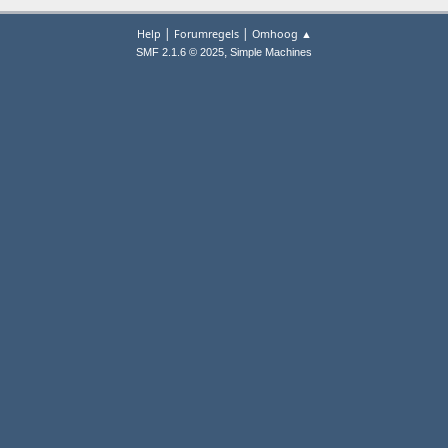
|
|
Help
Forumregels
Omhoog ▲
,
SMF 2.1.6 © 2025
Simple Machines