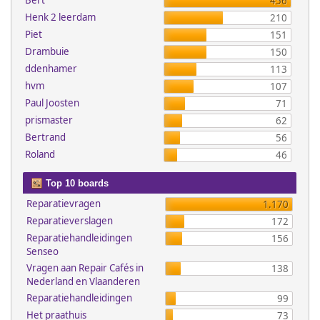
Bert
456
Henk 2 leerdam
210
Piet
151
Drambuie
150
ddenhamer
113
hvm
107
Paul Joosten
71
prismaster
62
Bertrand
56
Roland
46
Top 10 boards
Reparatievragen
1.170
Reparatieverslagen
172
Reparatiehandleidingen
156
Senseo
Vragen aan Repair Cafés in
138
Nederland en Vlaanderen
Reparatiehandleidingen
99
Het praathuis
73