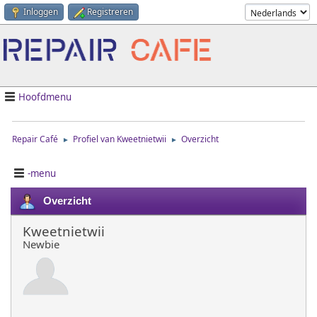
Inloggen
Registreren
Hoofdmenu
Repair Café
Profiel van Kweetnietwii
Overzicht
►
►
-menu
Overzicht
Kweetnietwii
Newbie