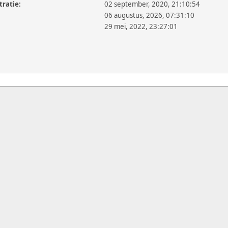
tratie:
02 september, 2020, 21:10:54
06 augustus, 2026, 07:31:10
29 mei, 2022, 23:27:01