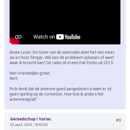
Beste Lezer, De tuner van de autoradio doet het niet meer,
zie en hoor filmpje. Wie kan dit probleem oplossen of weet
waar ik terecht kan? De radio zit in een Fiat Punto uit 2013.
Met vriendelijke groet,
Bert
Ps ik denk dat de antenne goed aangesloten is want er zit
geen speling op de connector. Hoe test ik anders het
antennesignal?
Gereedschap
/
Variac
#3
02 april, 2025, 18:02:05