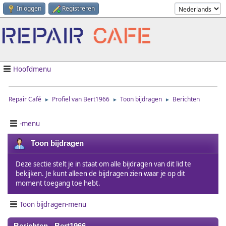
Inloggen
Registreren
Hoofdmenu
Repair Café
Profiel van Bert1966
Toon bijdragen
Berichten
►
►
►
-menu
Toon bijdragen
Deze sectie stelt je in staat om alle bijdragen van dit lid te
bekijken. Je kunt alleen de bijdragen zien waar je op dit
moment toegang toe hebt.
Toon bijdragen-menu