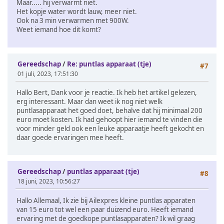
Maar..... hij verwarmt niet.
Het kopje water wordt lauw, meer niet.
Ook na 3 min verwarmen met 900W.
Weet iemand hoe dit komt?
Gereedschap
/
Re: puntlas apparaat (tje)
#7
01 juli, 2023, 17:51:30
Hallo Bert, Dank voor je reactie. Ik heb het artikel gelezen,
erg interessant. Maar dan weet ik nog niet welk
puntlasapparaat het goed doet, behalve dat hij minimaal 200
euro moet kosten. Ik had gehoopt hier iemand te vinden die
voor minder geld ook een leuke apparaatje heeft gekocht en
daar goede ervaringen mee heeft.
Gereedschap
/
puntlas apparaat (tje)
#8
18 juni, 2023, 10:56:27
Hallo Allemaal, Ik zie bij Ailexpres kleine puntlas apparaten
van 15 euro tot wel een paar duizend euro. Heeft iemand
ervaring met de goedkope puntlasapparaten? Ik wil graag