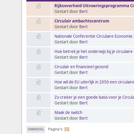
Rijksoverheid Uitvoeringsprogramma Cir
Gestart door
Bert
Circulair ambachtscentrum
Gestart door
Bert
Nationale Conferentie Circulaire Economie
Gestart door
Bert
Hoe betrek je het onderwijs bij je circulai
Gestart door
Bert
Circulair en financieel gezond
Gestart door
Bert
Hoe wil de EU uiterlijk in 2050 een circula
Gestart door
Bert
Zo creëer je een goede basis voor je Circu
Gestart door
Bert
Maak de switch
Gestart door
Bert
Pagina's
OMHOOG
1