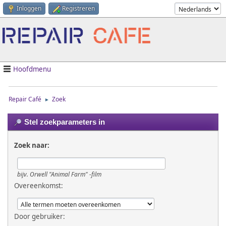
Inloggen
Registreren
Hoofdmenu
Repair Café
Zoek
►
Stel zoekparameters in
Zoek naar:
bijv.
Orwell "Animal Farm" -film
Overeenkomst:
Door gebruiker: