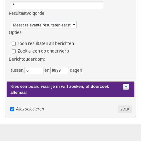
Resultaatvolgorde:
Opties:
Toon resultaten als berichten
Zoek alleen op onderwerp
Berichtouderdom:
tussen
en
dagen
Kies een board waar je in wilt zoeken, of doorzoek
allemaal
Alles selecteren