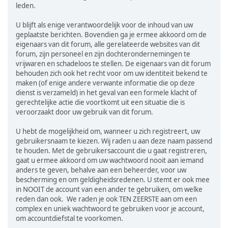
leden.
U blijft als enige verantwoordelijk voor de inhoud van uw
geplaatste berichten. Bovendien ga je ermee akkoord om de
eigenaars van dit forum, alle gerelateerde websites van dit
forum, zijn personeel en zijn dochterondernemingen te
vrijwaren en schadeloos te stellen. De eigenaars van dit forum
behouden zich ook het recht voor om uw identiteit bekend te
maken (of enige andere verwante informatie die op deze
dienst is verzameld) in het geval van een formele klacht of
gerechtelijke actie die voortkomt uit een situatie die is
veroorzaakt door uw gebruik van dit forum.
U hebt de mogelijkheid om, wanneer u zich registreert, uw
gebruikersnaam te kiezen. Wij raden u aan deze naam passend
te houden. Met de gebruikersaccount die u gaat registreren,
gaat u ermee akkoord om uw wachtwoord nooit aan iemand
anders te geven, behalve aan een beheerder, voor uw
bescherming en om geldigheidsredenen. U stemt er ook mee
in NOOIT de account van een ander te gebruiken, om welke
reden dan ook. We raden je ook TEN ZEERSTE aan om een
complex en uniek wachtwoord te gebruiken voor je account,
om accountdiefstal te voorkomen.