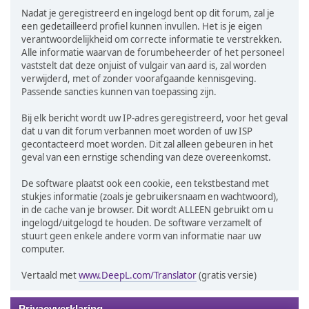
Nadat je geregistreerd en ingelogd bent op dit forum, zal je
een gedetailleerd profiel kunnen invullen. Het is je eigen
verantwoordelijkheid om correcte informatie te verstrekken.
Alle informatie waarvan de forumbeheerder of het personeel
vaststelt dat deze onjuist of vulgair van aard is, zal worden
verwijderd, met of zonder voorafgaande kennisgeving.
Passende sancties kunnen van toepassing zijn.
Bij elk bericht wordt uw IP-adres geregistreerd, voor het geval
dat u van dit forum verbannen moet worden of uw ISP
gecontacteerd moet worden. Dit zal alleen gebeuren in het
geval van een ernstige schending van deze overeenkomst.
De software plaatst ook een cookie, een tekstbestand met
stukjes informatie (zoals je gebruikersnaam en wachtwoord),
in de cache van je browser. Dit wordt ALLEEN gebruikt om u
ingelogd/uitgelogd te houden. De software verzamelt of
stuurt geen enkele andere vorm van informatie naar uw
computer.
Vertaald met
www.DeepL.com/Translator
(gratis versie)