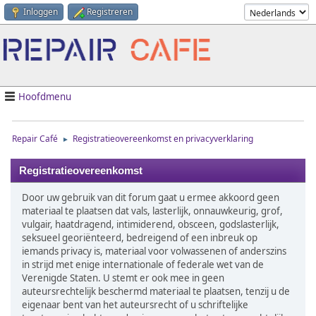
Inloggen
Registreren
Hoofdmenu
Repair Café
Registratieovereenkomst en privacyverklaring
►
Registratieovereenkomst
Door uw gebruik van dit forum gaat u ermee akkoord geen
materiaal te plaatsen dat vals, lasterlijk, onnauwkeurig, grof,
vulgair, haatdragend, intimiderend, obsceen, godslasterlijk,
seksueel georiënteerd, bedreigend of een inbreuk op
iemands privacy is, materiaal voor volwassenen of anderszins
in strijd met enige internationale of federale wet van de
Verenigde Staten. U stemt er ook mee in geen
auteursrechtelijk beschermd materiaal te plaatsen, tenzij u de
eigenaar bent van het auteursrecht of u schriftelijke