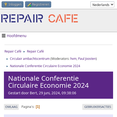
Inloggen
Registreren
Hoofdmenu
Repair Café
Repair Café
►
Circulair ambachtscentrum
(Moderators:
hvm
,
Paul Joosten
)
►
Nationale Conferentie Circulaire Economie 2024
►
Nationale Conferentie
Circulaire Economie 2024
Gestart door Bert, 29 juni, 2024, 09:38:06
Pagina's
OMLAAG
GEBRUIKERSACTIES
1