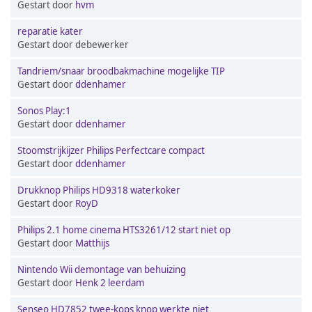
Gestart door
hvm
reparatie kater
Gestart door debewerker
Tandriem/snaar broodbakmachine mogelijke TIP
Gestart door
ddenhamer
Sonos Play:1
Gestart door
ddenhamer
Stoomstrijkijzer Philips Perfectcare compact
Gestart door
ddenhamer
Drukknop Philips HD9318 waterkoker
Gestart door
RoyD
Philips 2.1 home cinema HTS3261/12 start niet op
Gestart door
Matthijs
Nintendo Wii demontage van behuizing
Gestart door
Henk 2 leerdam
Senseo HD7852 twee-kops knop werkte niet