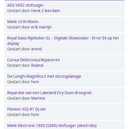
AEG VX82 stofzuiger
Gestart door
Henk 2 leerdam
Miele c3 th-klixon.
Gestart door
erik martijn
Royal Swiss Rijstkoker 6L – Digitale Slowcooker - Error E4 op het
display
Gestart door
arend
Cursus Elektronica Repareren
Gestart door
Roland
De'Longhi Magnifica S met storingslampje
Gestart door
hvm
Reparatie van een Lakeland Dry:Soon droogrek
Gestart door
Martine
Pioneer XDJ-R1 DJ-set
Gestart door
hvm
Miele Electronic 1800 (S380) stofzuiger (deed niks)