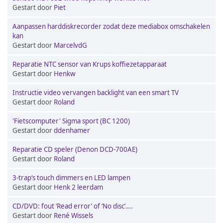
Gestart door
Piet
Aanpassen harddiskrecorder zodat deze mediabox omschakelen
kan
Gestart door
MarcelvdG
Reparatie NTC sensor van Krups koffiezetapparaat
Gestart door
Henkw
Instructie video vervangen backlight van een smart TV
Gestart door
Roland
'Fietscomputer' Sigma sport (BC 1200)
Gestart door
ddenhamer
Reparatie CD speler (Denon DCD-700AE)
Gestart door
Roland
3-trap‘s touch dimmers en LED lampen
Gestart door
Henk 2 leerdam
CD/DVD: fout ‘Read error’ of ‘No disc’….
Gestart door
René Wissels