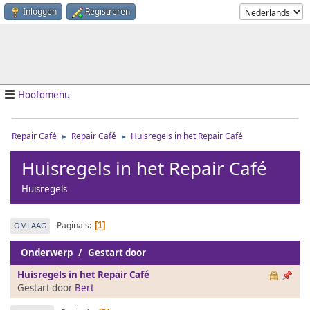
Inloggen
Registreren
Hoofdmenu
Repair Café
Repair Café
Huisregels in het Repair Café
►
►
Huisregels in het Repair Café
Huisregels
Pagina's
OMLAAG
1
Onderwerp
/
Gestart door
Huisregels in het Repair Café
Gestart door
Bert