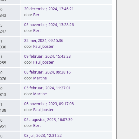
20 december, 2024, 13:46:21
 0
door
Bert
.343
05 november, 2024, 13:28:26
 5
door
Bert
.247
22 mei, 2024, 09:15:36
 1
door
Paul Joosten
.030
09 februari, 2024, 15:43:33
 1
door
Paul Joosten
.255
08 februari, 2024, 09:38:16
 0
door
Martine
.076
05 februari, 2024, 11:27:01
 0
door
Martine
.813
06 november, 2023, 09:17:08
 1
door
Paul Joosten
.138
05 augustus, 2023, 16:07:39
 0
door
Bert
.951
03 juli, 2023, 12:31:22
 0