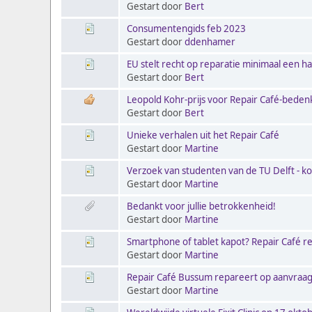
Gestart door
Bert
Consumentengids feb 2023
Gestart door
ddenhamer
EU stelt recht op reparatie minimaal een hal
Gestart door
Bert
Leopold Kohr-prijs voor Repair Café-bede
Gestart door
Bert
Unieke verhalen uit het Repair Café
Gestart door
Martine
Verzoek van studenten van de TU Delft - kor
Gestart door
Martine
Bedankt voor jullie betrokkenheid!
Gestart door
Martine
Smartphone of tablet kapot? Repair Café r
Gestart door
Martine
Repair Café Bussum repareert op aanvraa
Gestart door
Martine