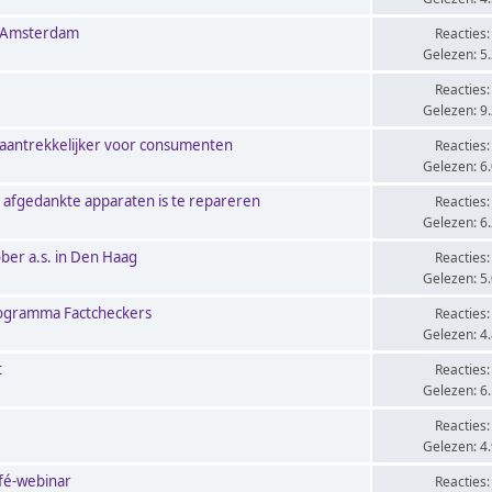
n Amsterdam
Reacties:
Gelezen: 5
Reacties:
Gelezen: 9
n aantrekkelijker voor consumenten
Reacties:
Gelezen: 6
n afgedankte apparaten is te repareren
Reacties:
Gelezen: 6
ber a.s. in Den Haag
Reacties:
Gelezen: 5
programma Factcheckers
Reacties:
Gelezen: 4
t
Reacties:
Gelezen: 6
Reacties:
Gelezen: 4
afé-webinar
Reacties: