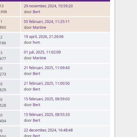
 13
29 november, 2024, 10:59:20
.998
door
Bert
 1
05 februari, 2024, 11:25:11
.860
door
Martine
19 april, 2026, 21:26:06
 2
door
hvm
.186
01 juli, 2025, 11:02:09
 3
door
Martine
.677
21 februari, 2025, 11:09:43
 0
door
Bert
.273
21 februari, 2025, 11:00:50
 0
door
Bert
.629
15 februari, 2025, 08:59:03
 0
door
Bert
.528
15 februari, 2025, 08:55:33
 0
door
Bert
.494
22 december, 2024, 16:48:48
 0
door
Bert
.504