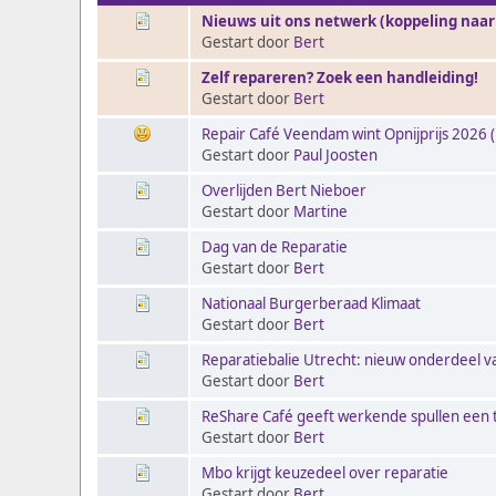
Nieuws uit ons netwerk (koppeling naar
Gestart door
Bert
Zelf repareren? Zoek een handleiding!
Gestart door
Bert
Repair Café Veendam wint Opnijprijs 2026 (
Gestart door
Paul Joosten
Overlijden Bert Nieboer
Gestart door
Martine
Dag van de Reparatie
Gestart door
Bert
Nationaal Burgerberaad Klimaat
Gestart door
Bert
Reparatiebalie Utrecht: nieuw onderdeel va
Gestart door
Bert
ReShare Café geeft werkende spullen een
Gestart door
Bert
Mbo krijgt keuzedeel over reparatie
Gestart door
Bert