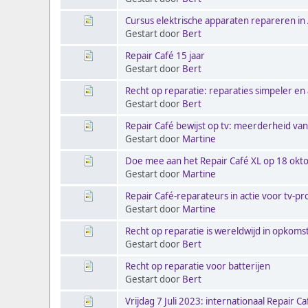
Cursus elektrische apparaten repareren i
Gestart door
Bert
Repair Café 15 jaar
Gestart door
Bert
Recht op reparatie: reparaties simpeler e
Gestart door
Bert
Repair Café bewijst op tv: meerderheid va
Gestart door
Martine
Doe mee aan het Repair Café XL op 18 okto
Gestart door
Martine
Repair Café-reparateurs in actie voor tv-
Gestart door
Martine
Recht op reparatie is wereldwijd in opkoms
Gestart door
Bert
Recht op reparatie voor batterijen
Gestart door
Bert
Vrijdag 7 Juli 2023: internationaal Repair C