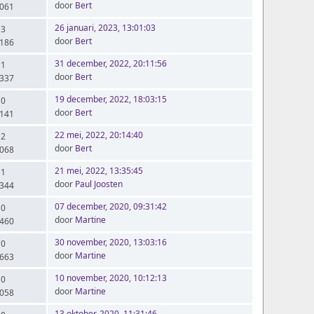
door
Bert
.061
26 januari, 2023, 13:01:03
 3
door
Bert
.186
31 december, 2022, 20:11:56
 1
door
Bert
.337
19 december, 2022, 18:03:15
 0
door
Bert
.141
22 mei, 2022, 20:14:40
 2
door
Bert
.068
21 mei, 2022, 13:35:45
 1
door
Paul Joosten
.344
07 december, 2020, 09:31:42
 0
door
Martine
.460
30 november, 2020, 13:03:16
 0
door
Martine
.663
10 november, 2020, 10:12:13
 0
door
Martine
.058
13 oktober, 2020, 11:31:46