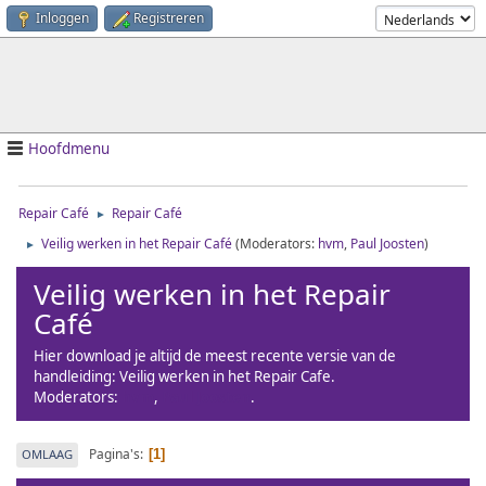
Inloggen
Registreren
Hoofdmenu
Repair Café
Repair Café
►
Veilig werken in het Repair Café
(Moderators:
hvm
,
Paul Joosten
)
►
Veilig werken in het Repair
Café
Hier download je altijd de meest recente versie van de
handleiding: Veilig werken in het Repair Cafe.
Moderators:
hvm
,
Paul Joosten
.
Pagina's
OMLAAG
1