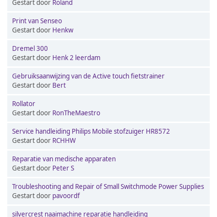
Gestart door
Roland
Print van Senseo
Gestart door
Henkw
Dremel 300
Gestart door
Henk 2 leerdam
Gebruiksaanwijzing van de Active touch fietstrainer
Gestart door
Bert
Rollator
Gestart door
RonTheMaestro
Service handleiding Philips Mobile stofzuiger HR8572
Gestart door
RCHHW
Reparatie van medische apparaten
Gestart door
Peter S
Troubleshooting and Repair of Small Switchmode Power Supplies
Gestart door
pavoordf
silvercrest naaimachine reparatie handleiding