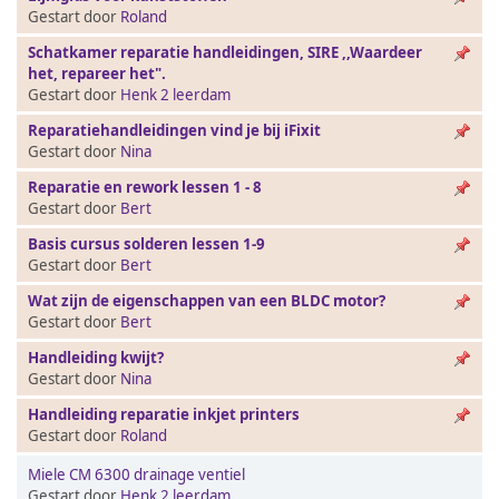
Gestart door
Roland
Schatkamer reparatie handleidingen, SIRE ,,Waardeer
het, repareer het".
Gestart door
Henk 2 leerdam
Reparatiehandleidingen vind je bij iFixit
Gestart door
Nina
Reparatie en rework lessen 1 - 8
Gestart door
Bert
Basis cursus solderen lessen 1-9
Gestart door
Bert
Wat zijn de eigenschappen van een BLDC motor?
Gestart door
Bert
Handleiding kwijt?
Gestart door
Nina
Handleiding reparatie inkjet printers
Gestart door
Roland
Miele CM 6300 drainage ventiel
Gestart door
Henk 2 leerdam