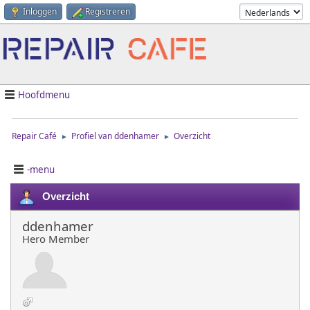
Inloggen
Registreren
Hoofdmenu
Repair Café
Profiel van ddenhamer
Overzicht
►
►
-menu
Overzicht
ddenhamer
Hero Member