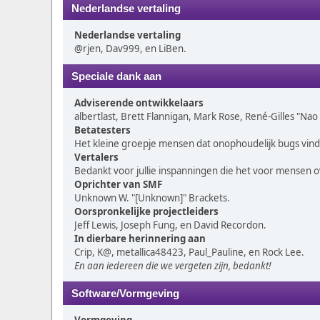
Nederlandse vertaling
Nederlandse vertaling
@rjen, Dav999, en LiBen.
Speciale dank aan
Adviserende ontwikkelaars
albertlast, Brett Flannigan, Mark Rose, René-Gilles "Na
Betatesters
Het kleine groepje mensen dat onophoudelijk bugs vind
Vertalers
Bedankt voor jullie inspanningen die het voor mensen 
Oprichter van SMF
Unknown W. "[Unknown]" Brackets.
Oorspronkelijke projectleiders
Jeff Lewis, Joseph Fung, en David Recordon.
In dierbare herinnering aan
Crip, K@, metallica48423, Paul_Pauline, en Rock Lee.
En aan iedereen die we vergeten zijn, bedankt!
Software/Vormgeving