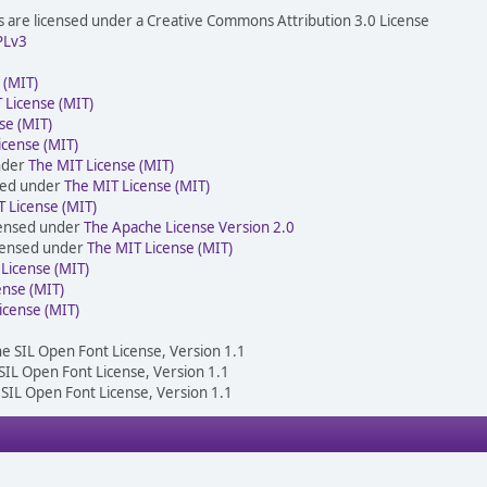
are licensed under a Creative Commons Attribution 3.0 License
PLv3
 (MIT)
 License (MIT)
se (MIT)
icense (MIT)
nder
The MIT License (MIT)
sed under
The MIT License (MIT)
 License (MIT)
censed under
The Apache License Version 2.0
icensed under
The MIT License (MIT)
License (MIT)
ense (MIT)
icense (MIT)
he SIL Open Font License, Version 1.1
 SIL Open Font License, Version 1.1
 SIL Open Font License, Version 1.1