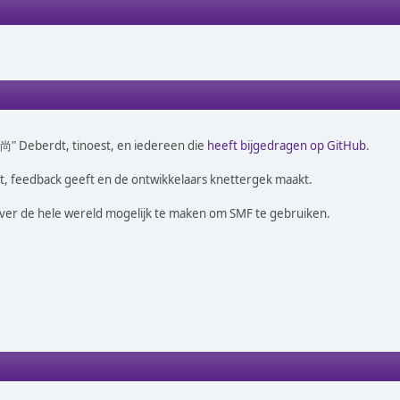
o 尚" Deberdt, tinoest, en iedereen die
heeft bijgedragen op GitHub
.
t, feedback geeft en de ontwikkelaars knettergek maakt.
over de hele wereld mogelijk te maken om SMF te gebruiken.