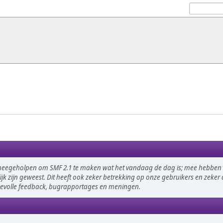
meegeholpen om SMF 2.1 te maken wat het vandaag de dag is; mee hebben g
ijk zijn geweest. Dit heeft ook zeker betrekking op onze gebruikers en zeke
devolle feedback, bugrapportages en meningen.