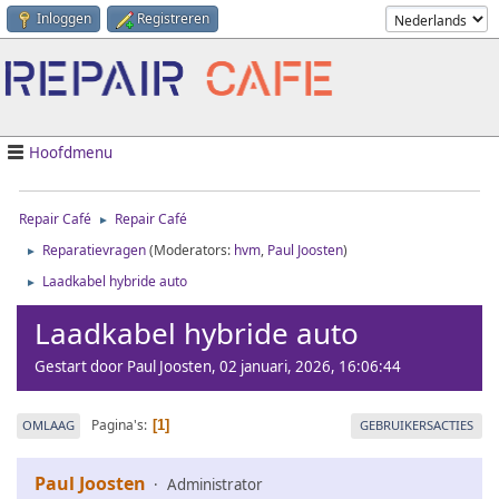
Inloggen
Registreren
Hoofdmenu
Repair Café
Repair Café
►
Reparatievragen
(Moderators:
hvm
,
Paul Joosten
)
►
Laadkabel hybride auto
►
Laadkabel hybride auto
Gestart door Paul Joosten, 02 januari, 2026, 16:06:44
Pagina's
OMLAAG
GEBRUIKERSACTIES
1
Paul Joosten
Administrator