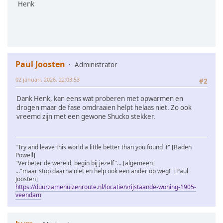
Henk
Paul Joosten
Administrator
02 januari, 2026, 22:03:53
#2
Dank Henk, kan eens wat proberen met opwarmen en
drogen maar de fase omdraaien helpt helaas niet. Zo ook
vreemd zijn met een gewone Shucko stekker.
"Try and leave this world a little better than you found it" [Baden
Powell]
"Verbeter de wereld, begin bij jezelf"... [algemeen]
..."maar stop daarna niet en help ook een ander op weg!" [Paul
Joosten]
https://duurzamehuizenroute.nl/locatie/vrijstaande-woning-1905-
veendam