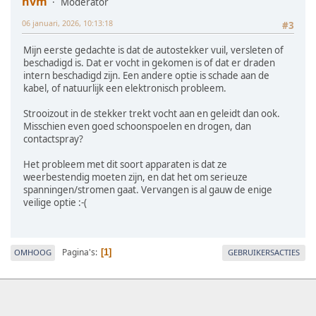
hvm
Moderator
06 januari, 2026, 10:13:18
#3
Mijn eerste gedachte is dat de autostekker vuil, versleten of
beschadigd is. Dat er vocht in gekomen is of dat er draden
intern beschadigd zijn. Een andere optie is schade aan de
kabel, of natuurlijk een elektronisch probleem.
Strooizout in de stekker trekt vocht aan en geleidt dan ook.
Misschien even goed schoonspoelen en drogen, dan
contactspray?
Het probleem met dit soort apparaten is dat ze
weerbestendig moeten zijn, en dat het om serieuze
spanningen/stromen gaat. Vervangen is al gauw de enige
veilige optie :-(
Pagina's
OMHOOG
GEBRUIKERSACTIES
1