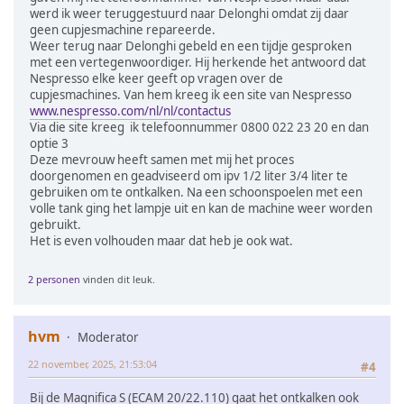
werd ik weer teruggestuurd naar Delonghi omdat zij daar
geen cupjesmachine repareerde.
Weer terug naar Delonghi gebeld en een tijdje gesproken
met een vertegenwoordiger. Hij herkende het antwoord dat
Nespresso elke keer geeft op vragen over de
cupjesmachines. Van hem kreeg ik een site van Nespresso
www.nespresso.com/nl/nl/contactus
Via die site kreeg ik telefoonnummer 0800 022 23 20 en dan
optie 3
Deze mevrouw heeft samen met mij het proces
doorgenomen en geadviseerd om ipv 1/2 liter 3/4 liter te
gebruiken om te ontkalken. Na een schoonspoelen met een
volle tank ging het lampje uit en kan de machine weer worden
gebruikt.
Het is even volhouden maar dat heb je ook wat.
2 personen
vinden dit leuk.
hvm
Moderator
22 november, 2025, 21:53:04
#4
Bij de Magnifica S (ECAM 20/22.110) gaat het ontkalken ook