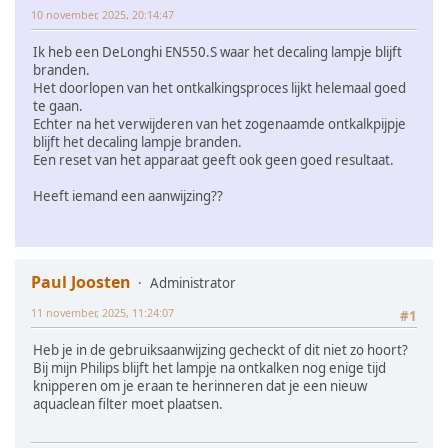
10 november, 2025, 20:14:47
Ik heb een DeLonghi EN550.S waar het decaling lampje blijft
branden.
Het doorlopen van het ontkalkingsproces lijkt helemaal goed
te gaan.
Echter na het verwijderen van het zogenaamde ontkalkpijpje
blijft het decaling lampje branden.
Een reset van het apparaat geeft ook geen goed resultaat.
Heeft iemand een aanwijzing??
Paul Joosten
Administrator
11 november, 2025, 11:24:07
#1
Heb je in de gebruiksaanwijzing gecheckt of dit niet zo hoort?
Bij mijn Philips blijft het lampje na ontkalken nog enige tijd
knipperen om je eraan te herinneren dat je een nieuw
aquaclean filter moet plaatsen.