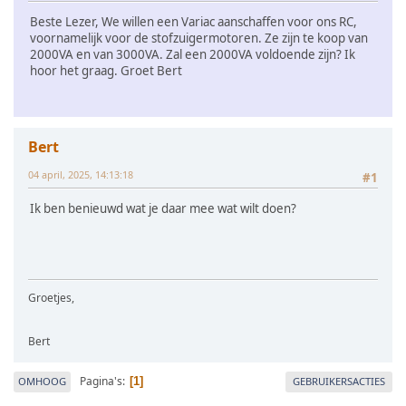
Beste Lezer, We willen een Variac aanschaffen voor ons RC,
voornamelijk voor de stofzuigermotoren. Ze zijn te koop van
2000VA en van 3000VA. Zal een 2000VA voldoende zijn? Ik
hoor het graag. Groet Bert
Bert
04 april, 2025, 14:13:18
#1
Ik ben benieuwd wat je daar mee wat wilt doen?
Groetjes,
Bert
Pagina's
OMHOOG
GEBRUIKERSACTIES
1