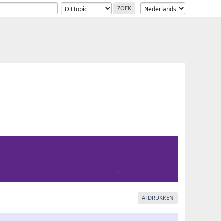
Vorige Topic
-
Volgende Topic
AFDRUKKEN