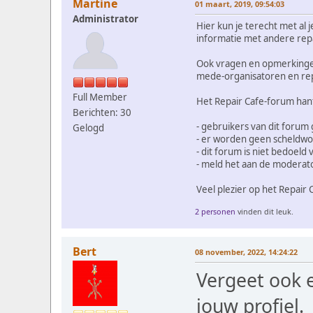
Martine
01 maart, 2019, 09:54:03
Administrator
Hier kun je terecht met al 
informatie met andere rep
Ook vragen en opmerkingen 
mede-organisatoren en repar
Full Member
Het Repair Cafe-forum han
Berichten: 30
- gebruikers van dit forum
Gelogd
- er worden geen scheldw
- dit forum is niet bedoeld
- meld het aan de moderator
Veel plezier op het Repair
2 personen
vinden dit leuk.
Bert
08 november, 2022, 14:24:22
Vergeet ook e
jouw profiel.