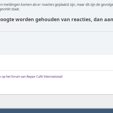
n meldingen komen als er reacties geplaatst zijn, maar dit zijn de gevolg
evinkt staat.
hoogte worden gehouden van reacties, dan aanv
op het forum van Repair Café International!