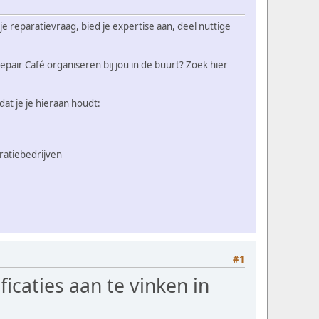
e reparatievraag, bied je expertise aan, deel nuttige
pair Café organiseren bij jou in de buurt? Zoek hier
t je je hieraan houdt:
aratiebedrijven
#1
icaties aan te vinken in