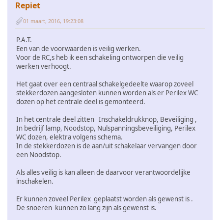
Repiet
01 maart, 2016, 19:23:08
P.A.T.
Een van de voorwaarden is veilig werken.
Voor de RC,s heb ik een schakeling ontworpen die veilig
werken verhoogt.
Het gaat over een centraal schakelgedeelte waarop zoveel
stekkerdozen aangesloten kunnen worden als er Perilex WC
dozen op het centrale deel is gemonteerd.
In het centrale deel zitten Inschakeldrukknop, Beveiliging ,
In bedrijf lamp, Noodstop, Nulspanningsbeveiliging, Perilex
WC dozen, elektra volgens schema.
In de stekkerdozen is de aan/uit schakelaar vervangen door
een Noodstop.
Als alles veilig is kan alleen de daarvoor verantwoordelijke
inschakelen.
Er kunnen zoveel Perilex geplaatst worden als gewenst is .
De snoeren kunnen zo lang zijn als gewenst is.