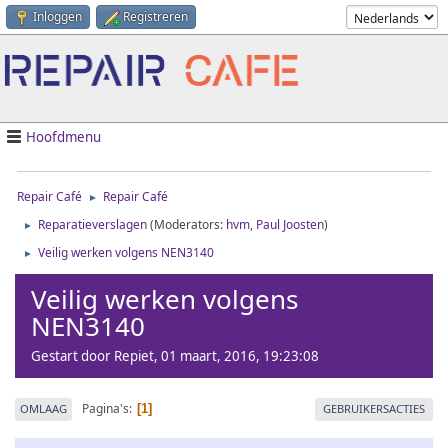
Inloggen
Registreren
Hoofdmenu
Repair Café
Repair Café
►
Reparatieverslagen
(Moderators:
hvm
,
Paul Joosten
)
►
Veilig werken volgens NEN3140
►
Veilig werken volgens
NEN3140
Gestart door Repiet, 01 maart, 2016, 19:23:08
Pagina's
OMLAAG
GEBRUIKERSACTIES
1