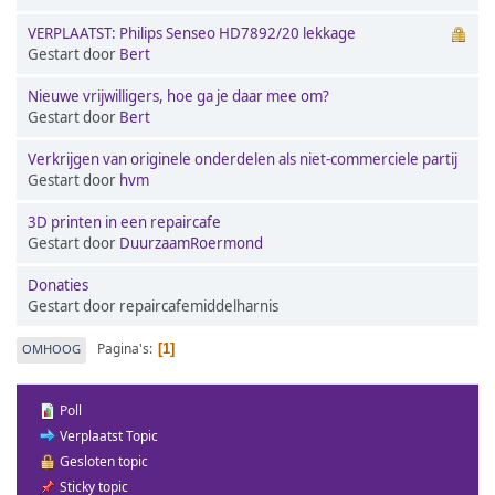
VERPLAATST: Philips Senseo HD7892/20 lekkage
Gestart door
Bert
Nieuwe vrijwilligers, hoe ga je daar mee om?
Gestart door
Bert
Verkrijgen van originele onderdelen als niet-commerciele partij
Gestart door
hvm
3D printen in een repaircafe
Gestart door
DuurzaamRoermond
Donaties
Gestart door repaircafemiddelharnis
Pagina's
OMHOOG
1
Poll
Verplaatst Topic
Gesloten topic
Sticky topic