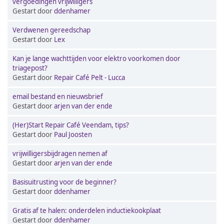
vergoedingen vrijwilligers
Gestart door
ddenhamer
Verdwenen gereedschap
Gestart door
Lex
Kan je lange wachttijden voor elektro voorkomen door
triagepost?
Gestart door
Repair Café Pelt - Lucca
email bestand en nieuwsbrief
Gestart door
arjen van der ende
(Her)Start Repair Café Veendam, tips?
Gestart door
Paul Joosten
vrijwilligersbijdragen nemen af
Gestart door
arjen van der ende
Basisuitrusting voor de beginner?
Gestart door
ddenhamer
Gratis af te halen: onderdelen inductiekookplaat
Gestart door
ddenhamer