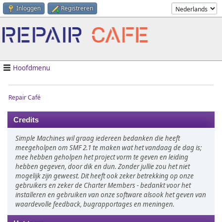
Inloggen
Registreren
Hoofdmenu
Repair Café
Credits
Simple Machines wil graag iedereen bedanken die heeft
meegeholpen om SMF 2.1 te maken wat het vandaag de dag is;
mee hebben geholpen het project vorm te geven en leiding
hebben gegeven, door dik en dun. Zonder jullie zou het niet
mogelijk zijn geweest. Dit heeft ook zeker betrekking op onze
gebruikers en zeker de Charter Members - bedankt voor het
installeren en gebruiken van onze software alsook het geven van
waardevolle feedback, bugrapportages en meningen.