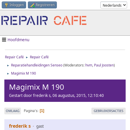
Inloggen
Registreren
Hoofdmenu
Repair Café
Repair Café
►
Reparatiehandleidingen Senseo
(Moderators:
hvm
,
Paul Joosten
)
►
Magimix M 190
►
Magimix M 190
Gestart door frederik s, 06 augustus, 2015, 12:10:40
Pagina's
OMLAAG
GEBRUIKERSACTIES
1
frederik s
gast