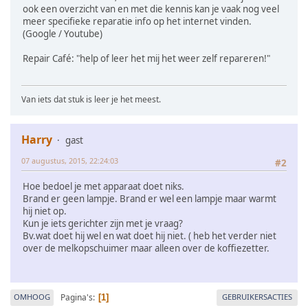
ook een overzicht van en met die kennis kan je vaak nog veel
meer specifieke reparatie info op het internet vinden.
(Google / Youtube)
Repair Café: "help of leer het mij het weer zelf repareren!"
Van iets dat stuk is leer je het meest.
Harry
gast
07 augustus, 2015, 22:24:03
#2
Hoe bedoel je met apparaat doet niks.
Brand er geen lampje. Brand er wel een lampje maar warmt
hij niet op.
Kun je iets gerichter zijn met je vraag?
Bv.wat doet hij wel en wat doet hij niet. ( heb het verder niet
over de melkopschuimer maar alleen over de koffiezetter.
Pagina's
OMHOOG
GEBRUIKERSACTIES
1