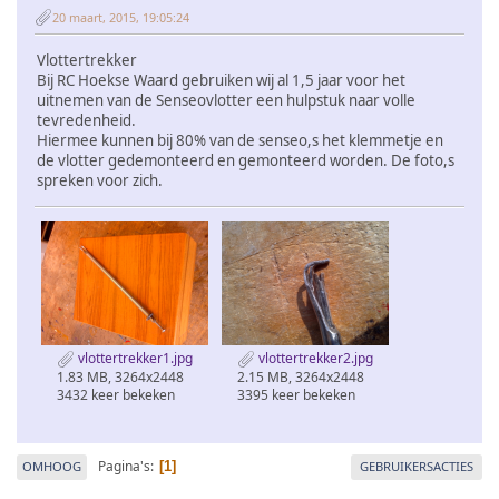
20 maart, 2015, 19:05:24
Vlottertrekker
Bij RC Hoekse Waard gebruiken wij al 1,5 jaar voor het
uitnemen van de Senseovlotter een hulpstuk naar volle
tevredenheid.
Hiermee kunnen bij 80% van de senseo,s het klemmetje en
de vlotter gedemonteerd en gemonteerd worden. De foto,s
spreken voor zich.
vlottertrekker1.jpg
vlottertrekker2.jpg
1.83 MB, 3264x2448
2.15 MB, 3264x2448
3432 keer bekeken
3395 keer bekeken
Pagina's
OMHOOG
GEBRUIKERSACTIES
1