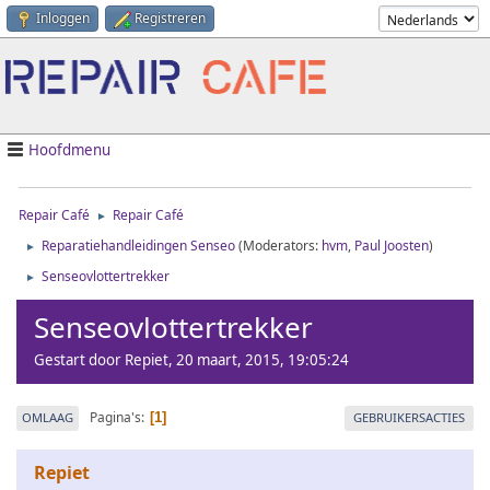
Inloggen
Registreren
Hoofdmenu
Repair Café
Repair Café
►
Reparatiehandleidingen Senseo
(Moderators:
hvm
,
Paul Joosten
)
►
Senseovlottertrekker
►
Senseovlottertrekker
Gestart door Repiet, 20 maart, 2015, 19:05:24
Pagina's
OMLAAG
GEBRUIKERSACTIES
1
Repiet