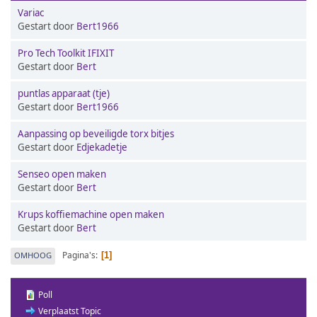
Variac
Gestart door
Bert1966
Pro Tech Toolkit IFIXIT
Gestart door
Bert
puntlas apparaat (tje)
Gestart door
Bert1966
Aanpassing op beveiligde torx bitjes
Gestart door
Edjekadetje
Senseo open maken
Gestart door
Bert
Krups koffiemachine open maken
Gestart door
Bert
Pagina's
OMHOOG
1
Poll
Verplaatst Topic