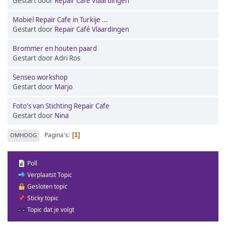
Gestart door
Repair Café Vlaardingen
Mobiel Repair Cafe in Turkije ...
Gestart door
Repair Café Vlaardingen
Brommer en houten paard
Gestart door Adri Ros
Senseo workshop
Gestart door
Marjo
Foto's van Stichting Repair Cafe
Gestart door
Nina
Pagina's
OMHOOG
1
Poll
Verplaatst Topic
Gesloten topic
Sticky topic
Topic dat je volgt