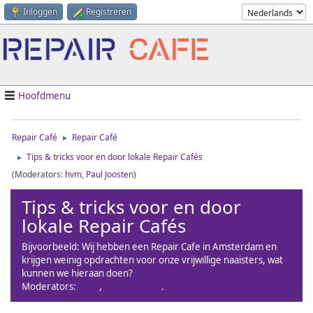
Inloggen
Registreren
Hoofdmenu
Repair Café
Repair Café
►
Tips & tricks voor en door lokale Repair Cafés
►
(Moderators:
hvm
,
Paul Joosten
)
Tips & tricks voor en door
lokale Repair Cafés
Bijvoorbeeld: Wij hebben een Repair Cafe in Amsterdam en
krijgen weinig opdrachten voor onze vrijwillige naaisters, wat
kunnen we hieraan doen?
Moderators:
hvm
,
Paul Joosten
.