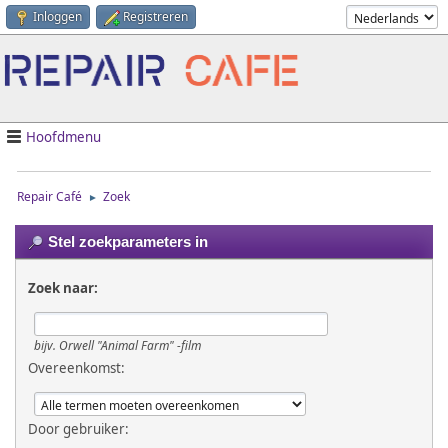
Inloggen
Registreren
Hoofdmenu
Repair Café
Zoek
►
Stel zoekparameters in
Zoek naar:
bijv.
Orwell "Animal Farm" -film
Overeenkomst:
Door gebruiker: