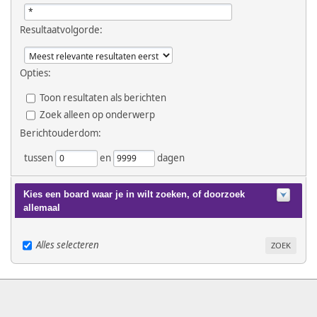
Resultaatvolgorde:
Opties:
Toon resultaten als berichten
Zoek alleen op onderwerp
Berichtouderdom:
tussen
en
dagen
Kies een board waar je in wilt zoeken, of doorzoek
allemaal
Alles selecteren