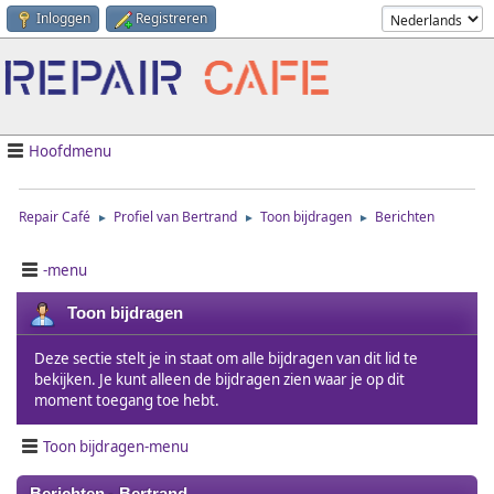
Inloggen
Registreren
Hoofdmenu
Repair Café
Profiel van Bertrand
Toon bijdragen
Berichten
►
►
►
-menu
Toon bijdragen
Deze sectie stelt je in staat om alle bijdragen van dit lid te
bekijken. Je kunt alleen de bijdragen zien waar je op dit
moment toegang toe hebt.
Toon bijdragen-menu