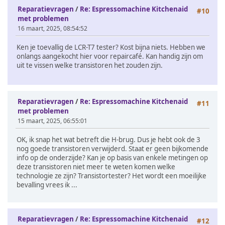
Reparatievragen
/
Re: Espressomachine Kitchenaid
#10
met problemen
16 maart, 2025, 08:54:52
Ken je toevallig de LCR-T7 tester? Kost bijna niets. Hebben we
onlangs aangekocht hier voor repaircafé. Kan handig zijn om
uit te vissen welke transistoren het zouden zijn.
Reparatievragen
/
Re: Espressomachine Kitchenaid
#11
met problemen
15 maart, 2025, 06:55:01
OK, ik snap het wat betreft die H-brug. Dus je hebt ook de 3
nog goede transistoren verwijderd. Staat er geen bijkomende
info op de onderzijde? Kan je op basis van enkele metingen op
deze transistoren niet meer te weten komen welke
technologie ze zijn? Transistortester? Het wordt een moeilijke
bevalling vrees ik ...
Reparatievragen
/
Re: Espressomachine Kitchenaid
#12