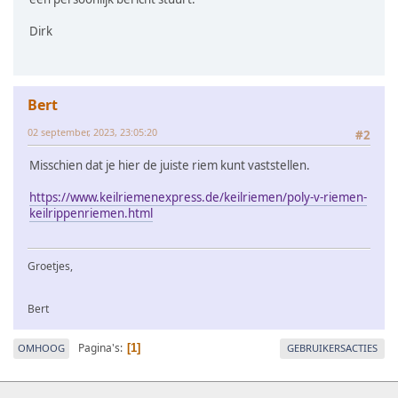
Dirk
Bert
02 september, 2023, 23:05:20
#2
Misschien dat je hier de juiste riem kunt vaststellen.
https://www.keilriemenexpress.de/keilriemen/poly-v-riemen-
keilrippenriemen.html
Groetjes,
Bert
Pagina's
OMHOOG
GEBRUIKERSACTIES
1