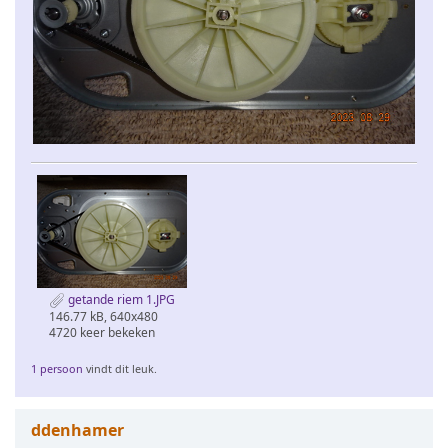
getande riem 1.JPG
146.77 kB, 640x480
4720 keer bekeken
1 persoon
vindt dit leuk.
ddenhamer