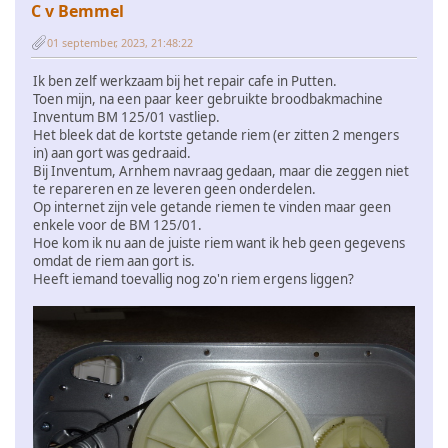
C v Bemmel
01 september, 2023, 21:48:22
Ik ben zelf werkzaam bij het repair cafe in Putten.
Toen mijn, na een paar keer gebruikte broodbakmachine
Inventum BM 125/01 vastliep.
Het bleek dat de kortste getande riem (er zitten 2 mengers
in) aan gort was gedraaid.
Bij Inventum, Arnhem navraag gedaan, maar die zeggen niet
te repareren en ze leveren geen onderdelen.
Op internet zijn vele getande riemen te vinden maar geen
enkele voor de BM 125/01.
Hoe kom ik nu aan de juiste riem want ik heb geen gegevens
omdat de riem aan gort is.
Heeft iemand toevallig nog zo'n riem ergens liggen?